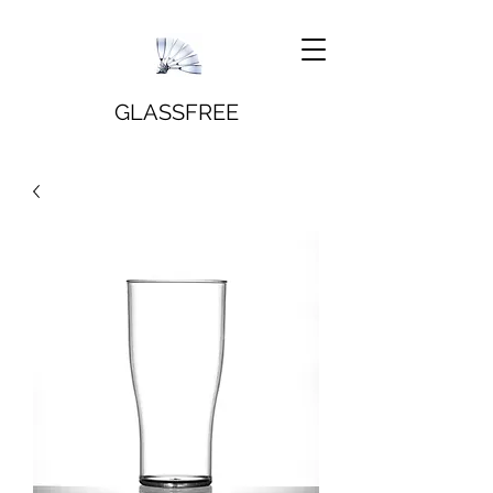
GLASSFREE