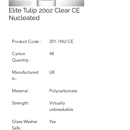
Elite Tulip 20oz Clear CE
Nucleated
Product Code : 
201-1NU CE
Carton 
48
Quantity : 
Manufactured 
UK
In : 
Material : 
Polycarbonate
Strength : 
Virtually 
unbreakable
Glass Washer 
Yes
Safe : 