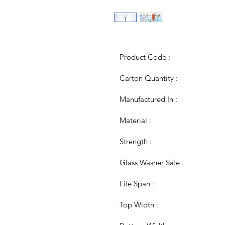
Product Code :
Carton Quantity :
Manufactured In :
Material :
Strength :
Glass Washer Safe :
Life Span :
Top Width :