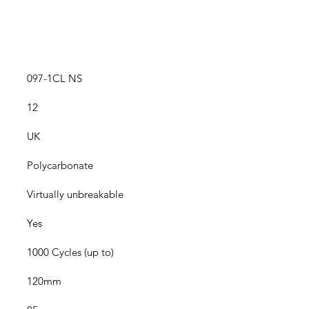
097-1CL NS
12
UK
Polycarbonate
Virtually unbreakable
Yes
1000 Cycles (up to)
120mm