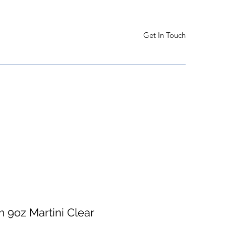
Get In Touch
m 9oz Martini Clear