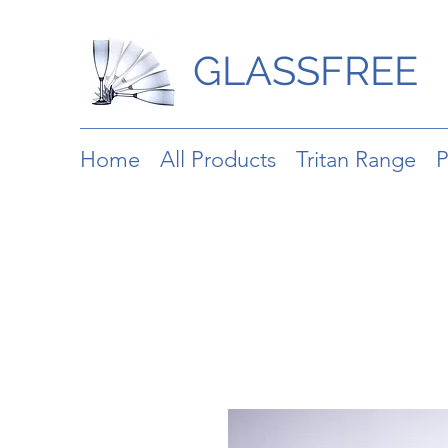
GLASSFREE
Home
All Products
Tritan Range
P