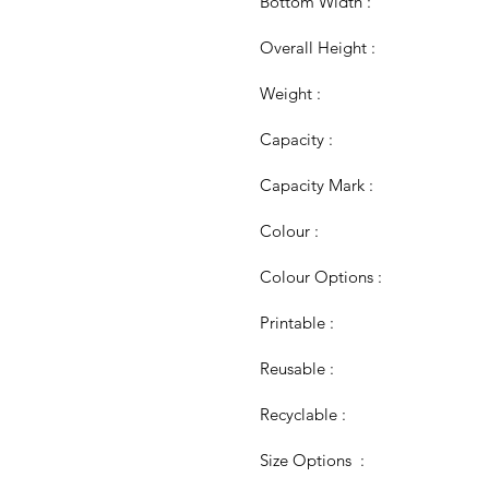
Bottom Width :
Overall Height :
Weight :
Capacity :
Capacity Mark :
Colour :
Colour Options :
Printable :
Reusable : 
Recyclable :
Size Options  :