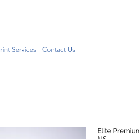
rint Services
Contact Us
Elite Premiu
NS