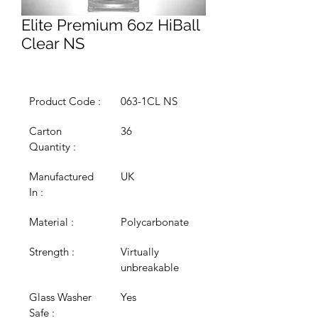
Elite Premium 6oz HiBall
Clear NS
Product Code :
063-1CL NS
Carton 
36
Quantity :
Manufactured 
UK
In :
Material :
Polycarbonate
Strength :
Virtually 
unbreakable
Glass Washer 
Yes
Safe :