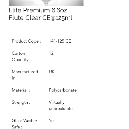
Elite Premium 6.6oz
Flute Clear CE@125ml
Product Code :
141-125 CE
Carton 
12
Quantity :
Manufactured 
UK
In :
Material :
Polycarbonate
Strength :
Virtually 
unbreakable
Glass Washer 
Yes
Safe :