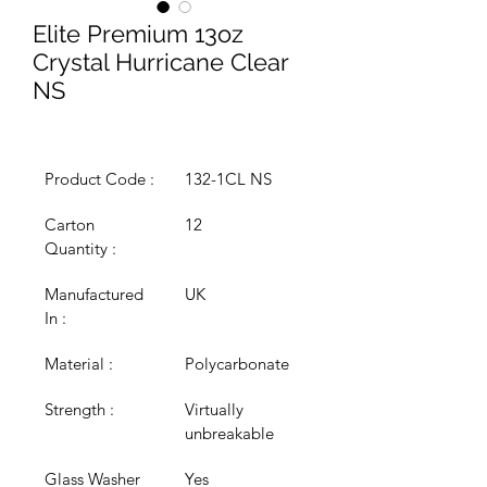
Elite Premium 13oz
Crystal Hurricane Clear
NS
Product Code :
132-1CL NS
Carton 
12
Quantity :
Manufactured 
UK
In :
Material :
Polycarbonate
Strength :
Virtually 
unbreakable
Glass Washer 
Yes