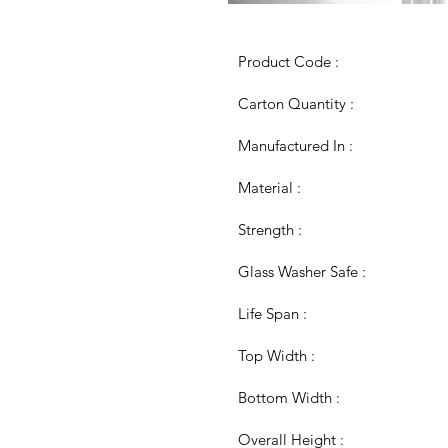
Product Code :
Carton Quantity :
Manufactured In :
Material :
Strength :
Glass Washer Safe :
Life Span :
Top Width :
Bottom Width :
Overall Height :