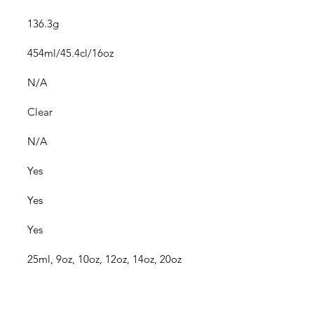
136.3g
454ml/45.4cl/16oz
N/A
Clear
N/A
Yes
Yes
Yes
25ml, 9oz, 10oz, 12oz, 14oz, 20oz