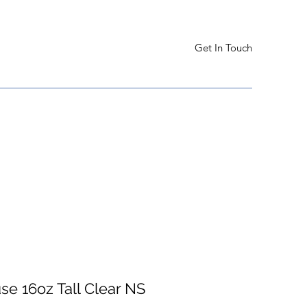
Get In Touch
se 16oz Tall Clear NS