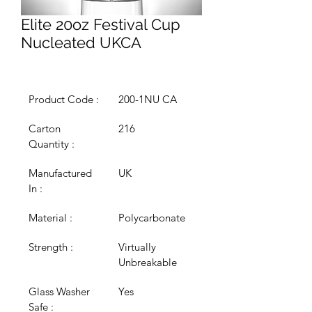
Elite 20oz Festival Cup
Nucleated UKCA
Product Code :
200-1NU CA
Carton 
216
Quantity :
Manufactured 
UK
In :
Material :
Polycarbonate
Strength :
Virtually 
Unbreakable
Glass Washer 
Yes
Safe :